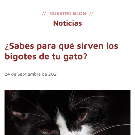
NUESTRO BLOG
Noticias
¿Sabes para qué sirven los
bigotes de tu gato?
24 de Septiembre de 2021