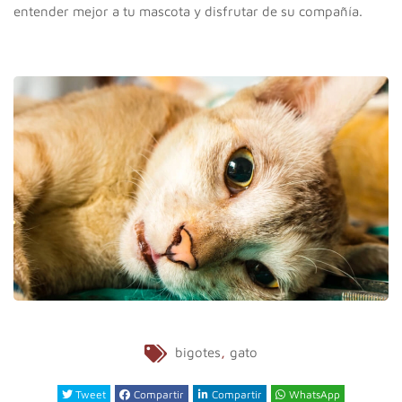
entender mejor a tu mascota y disfrutar de su compañía.
,
bigotes
gato
Tweet
Compartir
Compartir
WhatsApp